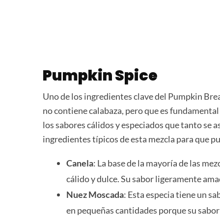
Pumpkin Spice
Uno de los ingredientes clave del Pumpkin Brea
no contiene calabaza, pero que es fundamental 
los sabores cálidos y especiados que tanto se a
ingredientes típicos de esta mezcla para que p
Canela
: La base de la mayoría de las me
cálido y dulce. Su sabor ligeramente ama
Nuez Moscada
: Esta especia tiene un sa
en pequeñas cantidades porque su sabor 