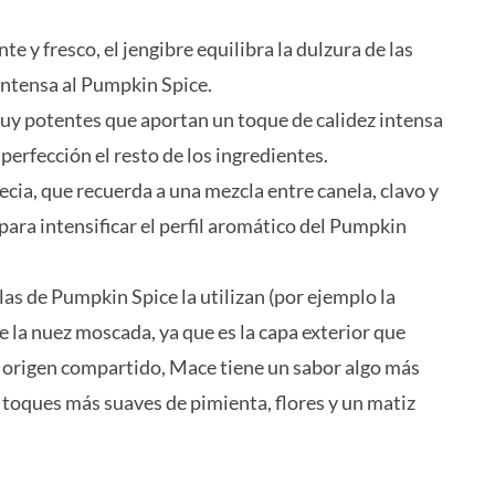
e y fresco, el jengibre equilibra la dulzura de las
intensa al Pumpkin Spice.
muy potentes que aportan un toque de calidez intensa
erfección el resto de los ingredientes.
pecia, que recuerda a una mezcla entre canela, clavo y
ara intensificar el perfil aromático del Pumpkin
 de Pumpkin Spice la utilizan (por ejemplo la
e la nuez moscada, ya que es la capa exterior que
su origen compartido, Mace tiene un sabor algo más
n toques más suaves de pimienta, flores y un matiz