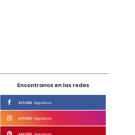
Encontranos en las redes
415.000
Seguidores
670.000
Seguidores
649.000
Seguidores