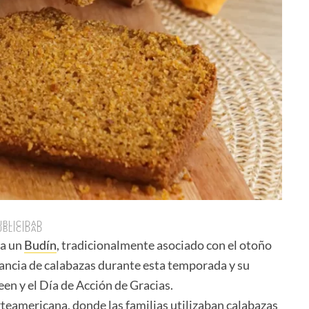
UBLICIDAD
UBLICIDAD
 a un
Budín
, tradicionalmente asociado con el otoño
ancia de calabazas durante esta temporada y su
n y el Día de Acción de Gracias.
orteamericana, donde las familias utilizaban calabazas