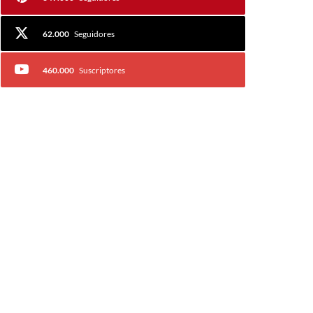
62.000
Seguidores
460.000
Suscriptores