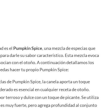
d es el
Pumpkin Spice
, una mezcla de especias que
para darle su sabor característico. Esta mezcla evoca
socian con el otoño. A continuación detallamos los
uedas hacer tu propio Pumpkin Spice:
zclas de Pumpkin Spice, la canela aporta un toque
derado es esencial en cualquier receta de otoño.
bor terroso y dulce con un toque de picante. Se utiliza
es muy fuerte, pero agrega profundidad al conjunto