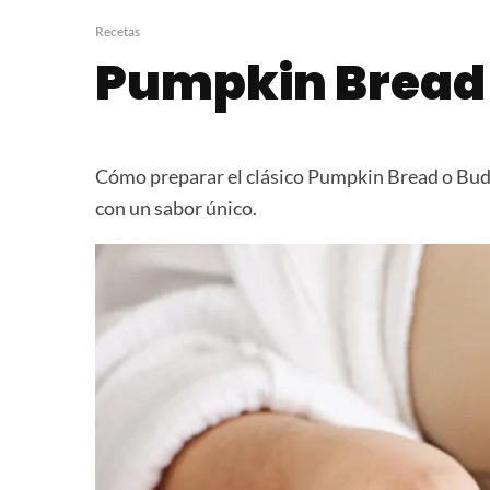
Calabaza con Queso
Budín Hambu
Recetas
Pumpkin Bread
Cómo preparar el clásico Pumpkin Bread o Bud
con un sabor único.