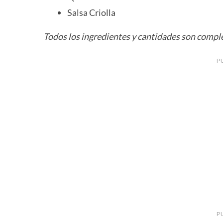
Salsa Criolla
Todos los ingredientes y cantidades son compl
P
P