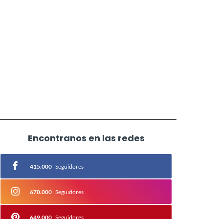
Encontranos en las redes
415.000
Seguidores
670.000
Seguidores
649.000
Seguidores