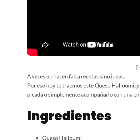
P
P
A veces no hacen falta recetas sino ideas.
Por eso hoy te traemos este Queso Halloumi gril
picada o simplemente acompañarlo con una en
Ingredientes
Queso Halloumi