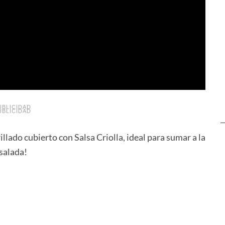
UBLICIDAD
UBLICIDAD
lado cubierto con Salsa Criolla, ideal para sumar a la
salada!