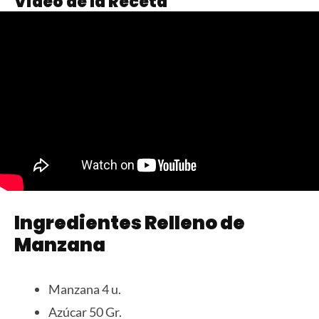
Video de la Receta
Ingredientes Relleno de
Manzana
Manzana 4 u.
Azúcar 50 Gr.