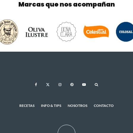
Marcas que nos acompañan
RECETAS
INFO & TIPS
NOSOTROS
CONTACTO