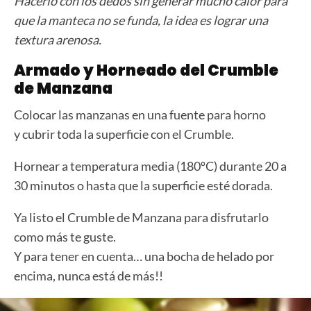
Hacerlo con los dedos sin generar mucho calor para
que la manteca no se funda, la idea es lograr una
textura arenosa.
Armado y Horneado del Crumble
de Manzana
Colocar las manzanas en una fuente para horno
y cubrir toda la superficie con el Crumble.
Hornear a temperatura media (180ºC) durante 20 a
30 minutos o hasta que la superficie esté dorada.
Ya listo el Crumble de Manzana para disfrutarlo
como más te guste.
Y para tener en cuenta… una bocha de helado por
encima, nunca está de más!!