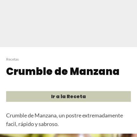
Recetas
Crumble de Manzana
Ir a la Receta
Crumble de Manzana, un postre extremadamente
facil, rápido y sabroso.