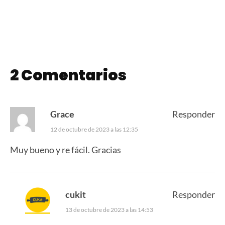
Crocante
2 Comentarios
Grace
Responder
12 de octubre de 2023 a las 12:35
Muy bueno y re fácil. Gracias
cukit
Responder
13 de octubre de 2023 a las 14:53