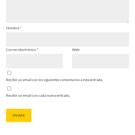
Nombre
*
Correo electrónico
*
Web
Recibir un email con los siguientes comentarios a esta entrada.
Recibir un email con cada nueva entrada.