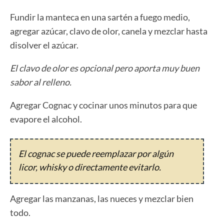
Fundir la manteca en una sartén a fuego medio,
agregar azúcar, clavo de olor, canela y mezclar hasta
disolver el azúcar.
El clavo de olor es opcional pero aporta muy buen
sabor al relleno.
Agregar Cognac y cocinar unos minutos para que
evapore el alcohol.
El cognac se puede reemplazar por algún
licor, whisky o directamente evitarlo.
Agregar las manzanas, las nueces y mezclar bien
todo.