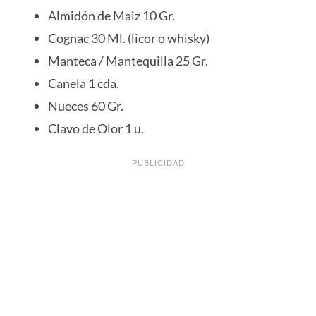
Almidón de Maiz 10 Gr.
Cognac 30 Ml. (licor o whisky)
Manteca / Mantequilla 25 Gr.
Canela 1 cda.
Nueces 60 Gr.
Clavo de Olor 1 u.
PUBLICIDAD