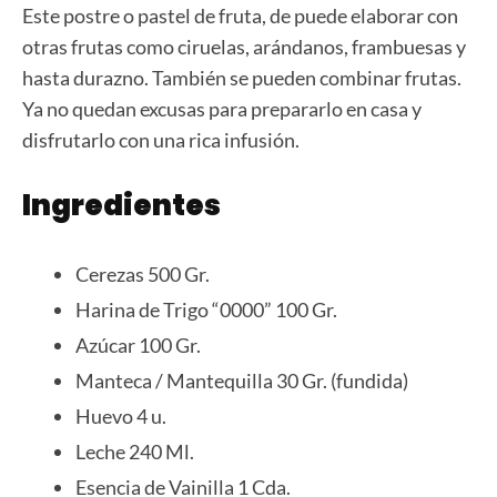
Este postre o pastel de fruta, de puede elaborar con
otras frutas como ciruelas, arándanos, frambuesas y
hasta durazno. También se pueden combinar frutas.
Ya no quedan excusas para prepararlo en casa y
disfrutarlo con una rica infusión.
Ingredientes
Cerezas 500 Gr.
Harina de Trigo “0000” 100 Gr.
Azúcar 100 Gr.
Manteca / Mantequilla 30 Gr. (fundida)
Huevo 4 u.
Leche 240 Ml.
Esencia de Vainilla 1 Cda.