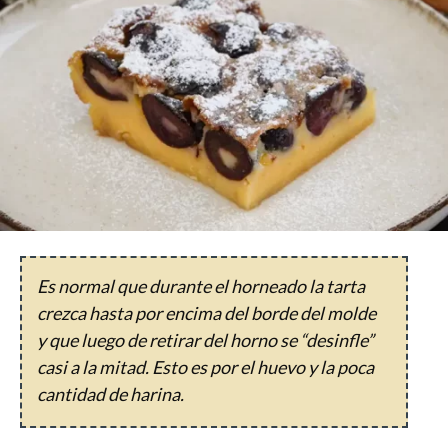
Es normal que durante el horneado la tarta
crezca hasta por encima del borde del molde
y que luego de retirar del horno se “desinfle”
casi a la mitad. Esto es por el huevo y la poca
cantidad de harina.