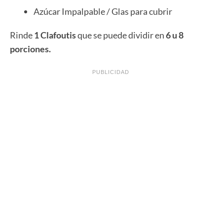
Azúcar Impalpable / Glas para cubrir
Rinde
1 Clafoutis
que se puede dividir en
6 u 8
porciones.
PUBLICIDAD