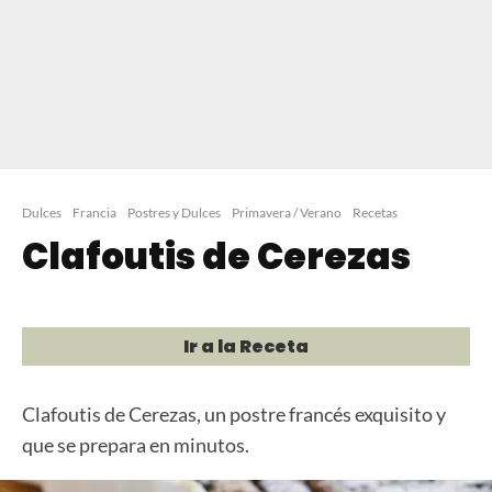
Dulces
Francia
Postres y Dulces
Primavera / Verano
Recetas
Clafoutis de Cerezas
Ir a la Receta
Clafoutis de Cerezas, un postre francés exquisito y
que se prepara en minutos.