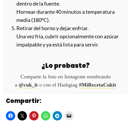
dentro de la fuente.
Hornear durante 40 minutos a temperatura
media (180°C).
Retirar del horno y dejar enfriar.
Una vez fría, cubrir opcionalmente con azúcar
impalpable y ya está lista para servir.
¿Lo probaste?
Comparte la foto en Instagram nombrando
a
@cuk_it
o con el Hashgtag
#MiRecetaCukit
Compartir: