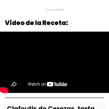
PUBLICIDAD
Video de la Receta:
Clafoutis de Cerezas, tarta