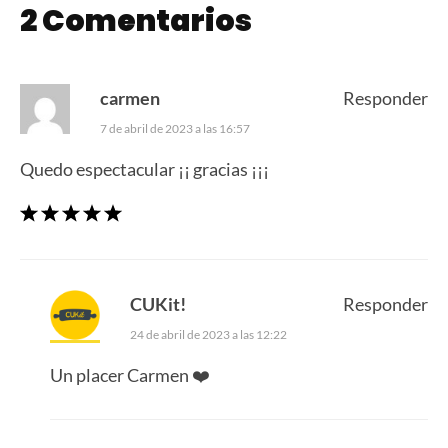
2 Comentarios
carmen
Responder
7 de abril de 2023 a las 16:57
Quedo espectacular ¡¡ gracias ¡¡¡
CUKit!
Responder
24 de abril de 2023 a las 12:22
Un placer Carmen ❤️