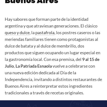
Buenos Aires
Hay sabores que forman parte de la identidad
argentina y que atraviesan generaciones. El clásico
queso y dulce
, la
pastafrola
, los postres caseros o las
meriendas familiares tienen como protagonistas al
dulce de batata y al dulce de membrillo, dos
productos que siguen ocupando un lugar especial en
la gastronomía local. Con esa premisa, del
9 al 15 de
Julio
,
La Patriada Esnaola
vuelve a celebrarse con
una nueva edición dedicada al Día de la
Independencia, invitando a distintos restaurantes de
Buenos Aires a reinterpretar estos ingredientes
tradicionales a través de recetas originales.