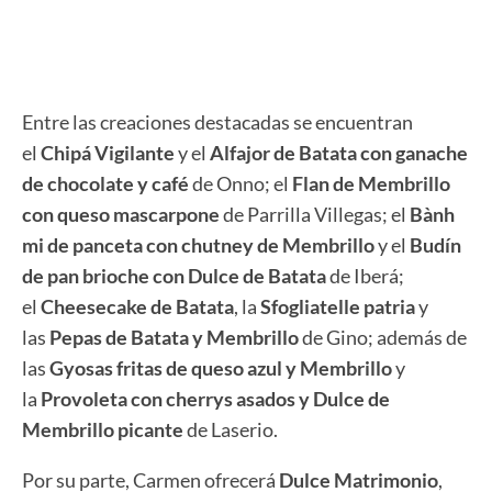
Entre las creaciones destacadas se encuentran
el
Chipá Vigilante
y el
Alfajor de Batata con ganache
de chocolate y café
de Onno; el
Flan de Membrillo
con queso mascarpone
de Parrilla Villegas; el
Bành
mi de panceta con chutney de Membrillo
y el
Budín
de pan brioche con Dulce de Batata
de Iberá;
el
Cheesecake de Batata
, la
Sfogliatelle patria
y
las
Pepas de Batata y Membrillo
de Gino; además de
las
Gyosas fritas de queso azul y Membrillo
y
la
Provoleta con cherrys asados y Dulce de
Membrillo picante
de Laserio.
Por su parte, Carmen ofrecerá
Dulce Matrimonio
,