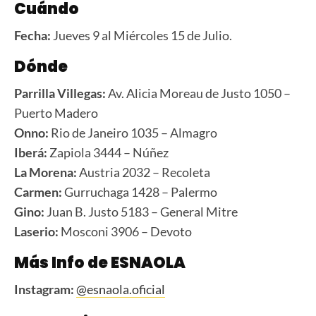
Cuándo
Fecha:
Jueves 9 al Miércoles 15 de Julio.
Dónde
Parrilla Villegas:
Av. Alicia Moreau de Justo 1050 –
Puerto Madero
Onno:
Rio de Janeiro 1035 – Almagro
Iberá:
Zapiola 3444 – Núñez
La Morena:
Austria 2032 – Recoleta
Carmen:
Gurruchaga 1428 – Palermo
Gino:
Juan B. Justo 5183 – General Mitre
Laserio:
Mosconi 3906 – Devoto
Más Info de ESNAOLA
Instagram:
@esnaola.oficial