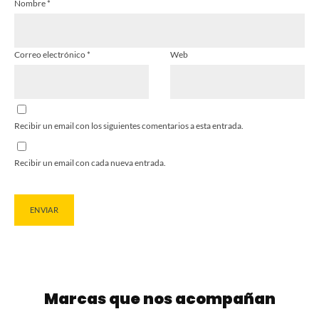
Nombre
*
Correo electrónico
*
Web
Recibir un email con los siguientes comentarios a esta entrada.
Recibir un email con cada nueva entrada.
Marcas que nos acompañan