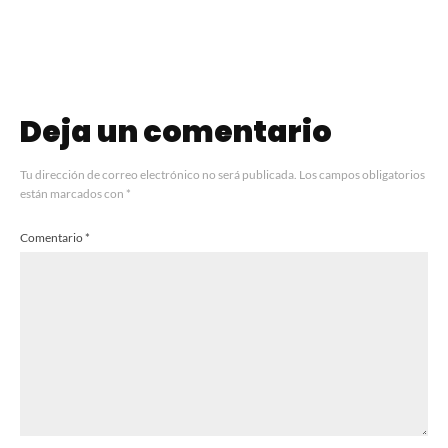
Deja un comentario
Tu dirección de correo electrónico no será publicada.
Los campos obligatorios
están marcados con
*
Comentario
*