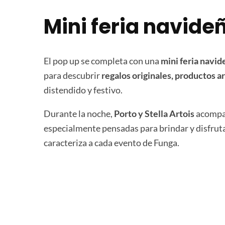
Mini feria navideñ
El pop up se completa con una
mini feria navi
para descubrir
regalos originales, productos 
distendido y festivo.
Durante la noche,
Porto y Stella Artois
acompañ
especialmente pensadas para brindar y disfruta
caracteriza a cada evento de Funga.