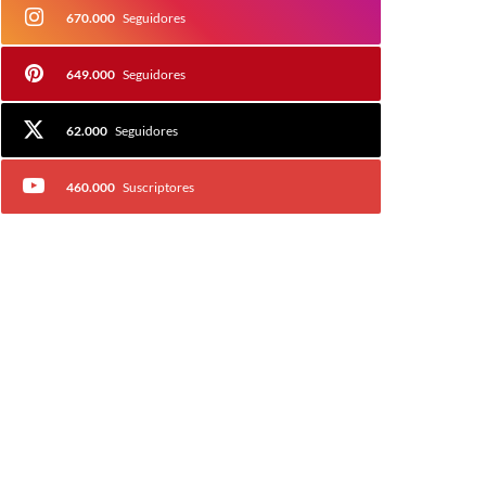
670.000
Seguidores
649.000
Seguidores
62.000
Seguidores
460.000
Suscriptores