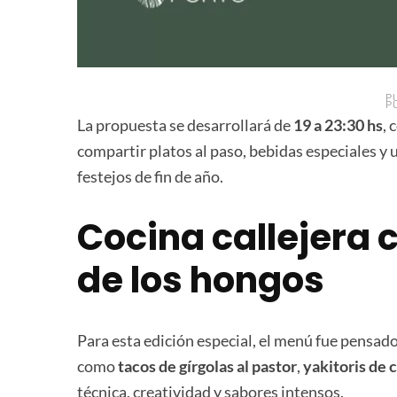
P
P
La propuesta se desarrollará de
19 a 23:30 hs
, 
compartir platos al paso, bebidas especiales y 
festejos de fin de año.
Cocina callejera
de los hongos
Para esta edición especial, el menú fue pensado
como
tacos de gírgolas al pastor
,
yakitoris de
técnica, creatividad y sabores intensos.