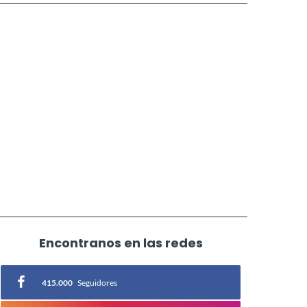
Encontranos en las redes
415.000
Seguidores