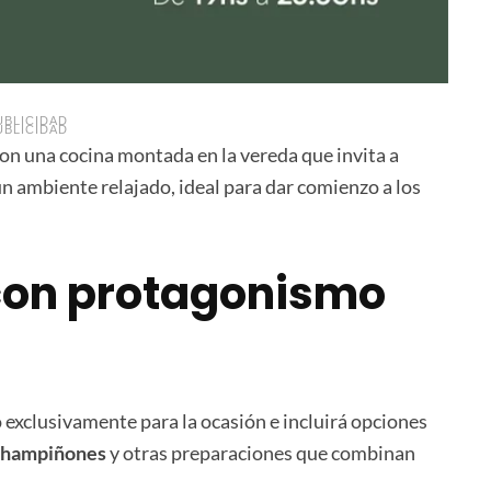
UBLICIDAD
UBLICIDAD
con una cocina montada en la vereda que invita a
un ambiente relajado, ideal para dar comienzo a los
 con protagonismo
 exclusivamente para la ocasión e incluirá opciones
 champiñones
y otras preparaciones que combinan