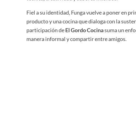
Fiel a su identidad, Funga vuelve a poner en pr
producto y una cocina que dialoga con la susten
participación de
El Gordo Cocina
suma un enfoqu
manera informal y compartir entre amigos.