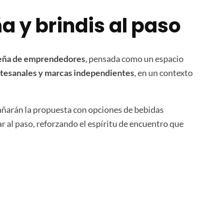
a y brindis al paso
deña de emprendedores
, pensada como un espacio
artesanales y marcas independientes
, en un contexto
arán la propuesta con opciones de bebidas
r al paso, reforzando el espíritu de encuentro que