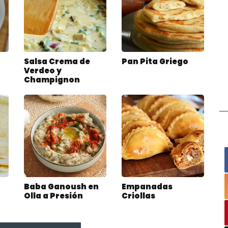
Salsa Crema de
Pan Pita Griego
Verdeo y
Champignon
Baba Ganoush en
Empanadas
Olla a Presión
Criollas