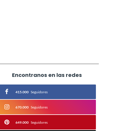
Encontranos en las redes
415.000
Seguidores
670.000
Seguidores
649.000
Seguidores