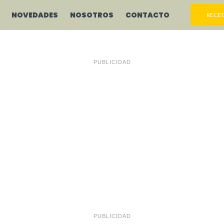
NOVEDADES
NOSOTROS
CONTACTO
RECET
PUBLICIDAD
PUBLICIDAD