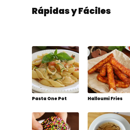
Rápidas y Fáciles
Pasta One Pot
Halloumi Fries