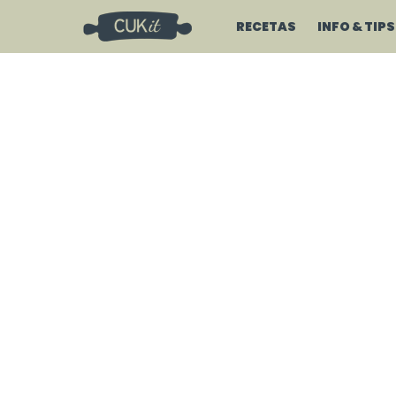
RECETAS
INFO & TIPS