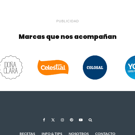
PUBLICIDAD
Marcas que nos acompañan
RECETAS
INFO & TIPS
NOSOTROS
CONTACTO