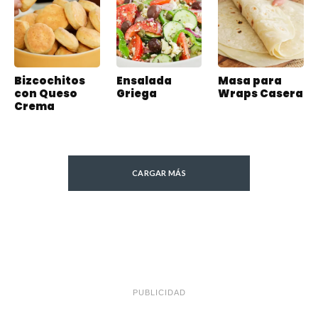
Bizcochitos
Ensalada
Masa para
con Queso
Griega
Wraps Casera
Crema
CARGAR MÁS
PUBLICIDAD