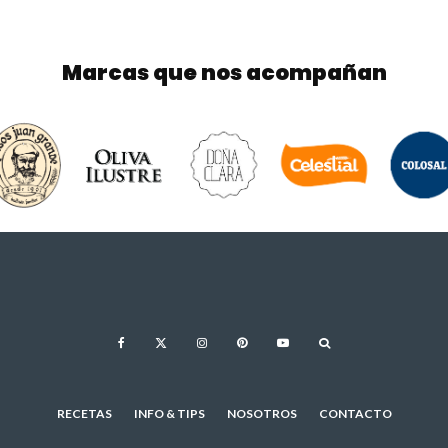
Marcas que nos acompañan
RECETAS
INFO & TIPS
NOSOTROS
CONTACTO