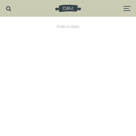
PUBLICIDAD