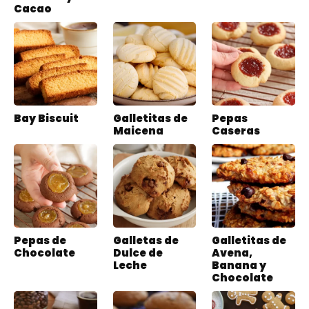
Cacao
Bay Biscuit
Galletitas de
Pepas
Maicena
Caseras
Pepas de
Galletas de
Galletitas de
Chocolate
Dulce de
Avena,
Leche
Banana y
Chocolate