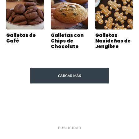
Galletas de
Galletas con
Galletas
Café
Chips de
Navideñas de
Chocolate
Jengibre
CARGAR MÁS
PUBLICIDAD