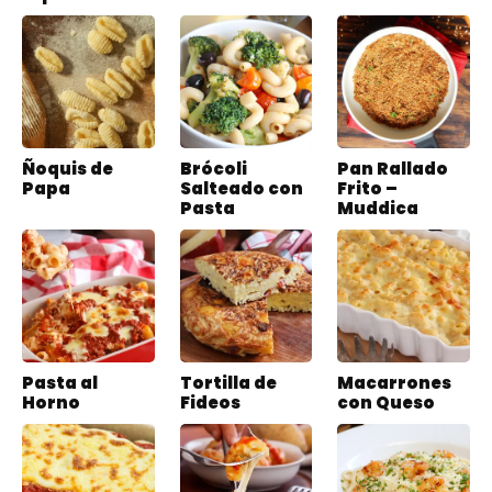
Ñoquis de
Brócoli
Pan Rallado
Papa
Salteado con
Frito –
Pasta
Muddica
Pasta al
Tortilla de
Macarrones
Horno
Fideos
con Queso