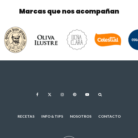
Marcas que nos acompañan
RECETAS
INFO & TIPS
NOSOTROS
CONTACTO