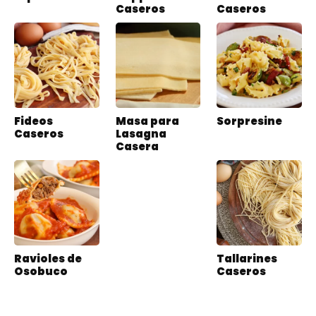
Caseros
Caseros
Fideos
Masa para
Sorpresine
Caseros
Lasagna
Casera
Ravioles de
Tallarines
Osobuco
Caseros