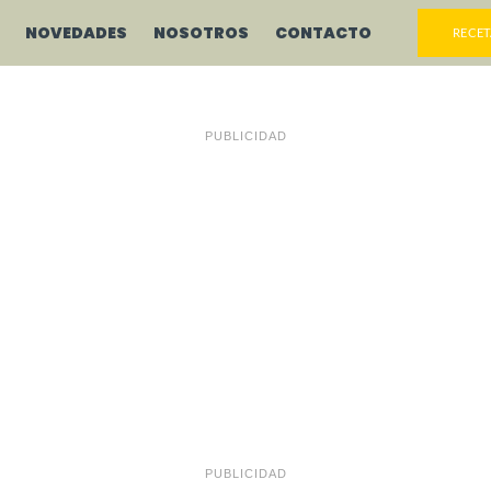
NOVEDADES
NOSOTROS
CONTACTO
RECET
PUBLICIDAD
PUBLICIDAD