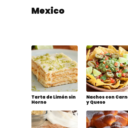
Mexico
Tarta de Limón sin
Nachos con Carn
Horno
y Queso