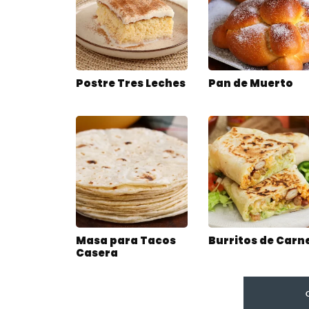
Postre Tres Leches
Pan de Muerto
Masa para Tacos
Burritos de Carn
Casera