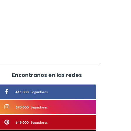
Encontranos en las redes
415.000
Seguidores
670.000
Seguidores
649.000
Seguidores