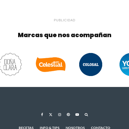
PUBLICIDAD
Marcas que nos acompañan
RECETAS
INFO & TIPS
NOSOTROS
CONTACTO