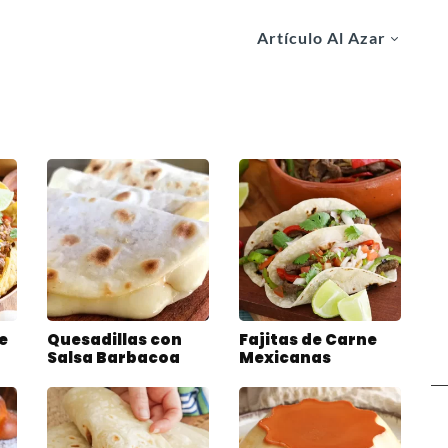
Artículo Al Azar
e
Quesadillas con
Fajitas de Carne
Salsa Barbacoa
Mexicanas