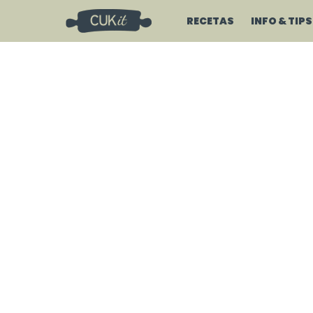
RECETAS
INFO & TIPS