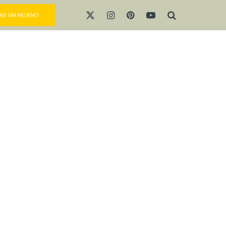
AS SIN HORNO