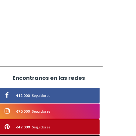
Encontranos en las redes
415.000
Seguidores
670.000
Seguidores
649.000
Seguidores