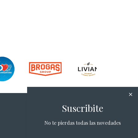
Suscribite
No te pierdas todas las novedades