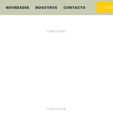
NOVEDADES
NOSOTROS
CONTACTO
RECET
PUBLICIDAD
PUBLICIDAD