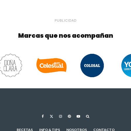
PUBLICIDAD
Marcas que nos acompañan
RECETAS
INFO & TIPS
NOSOTROS
CONTACTO