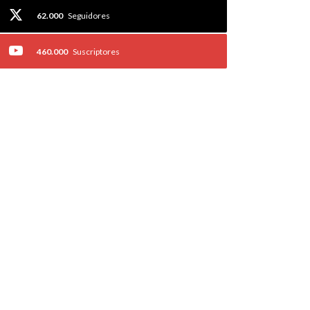
62.000
Seguidores
460.000
Suscriptores