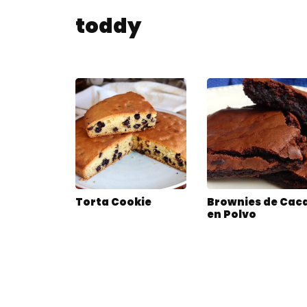
toddy
Torta Cookie
Brownies de Cac
en Polvo