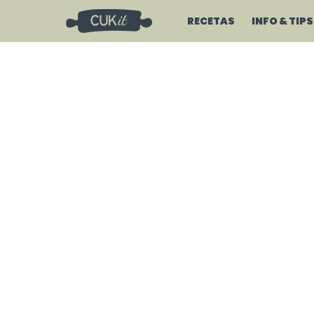
RECETAS
INFO & TIPS