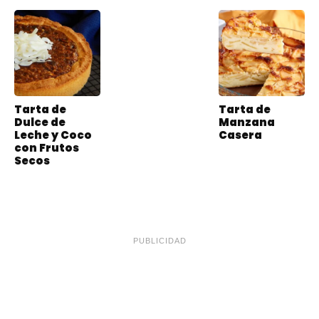
Tarta de
Tarta de
Dulce de
Manzana
Leche y Coco
Casera
con Frutos
Secos
PUBLICIDAD