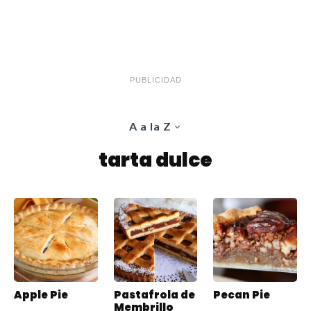
PUBLICIDAD
A a la Z
tarta dulce
Apple Pie
Pastafrola de
Pecan Pie
Membrillo