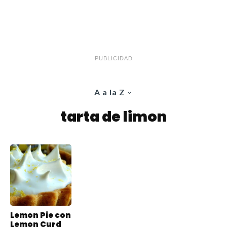
PUBLICIDAD
A a la Z
tarta de limon
Lemon Pie con
Lemon Curd