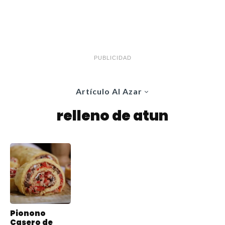
PUBLICIDAD
Artículo Al Azar
relleno de atun
Pionono
Casero de