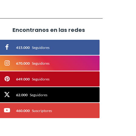
Encontranos en las redes
415.000
Seguidores
670.000
Seguidores
649.000
Seguidores
62.000
Seguidores
460.000
Suscriptores