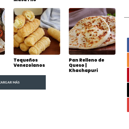
Tequeños
Pan Relleno de
Venezolanos
Queso |
Khachapuri
CARGAR MÁS