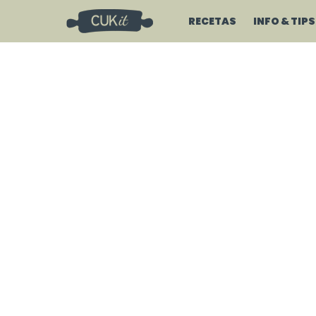
RECETAS
INFO & TIPS