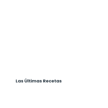
Las Últimas Recetas
Focaccia 4 Quesos