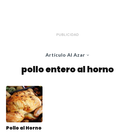
PUBLICIDAD
Artículo Al Azar
pollo entero al horno
Pollo al Horno