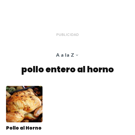
PUBLICIDAD
A a la Z
pollo entero al horno
Pollo al Horno