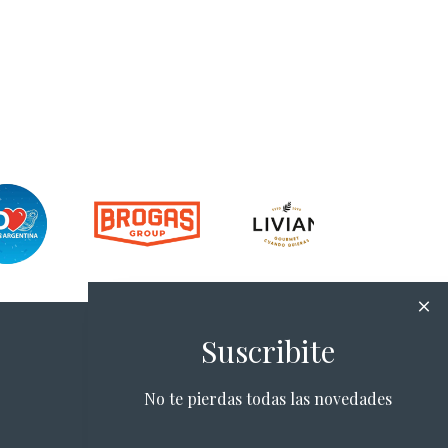
Suscribite
No te pierdas todas las novedades