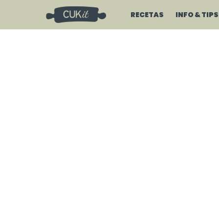
RECETAS
INFO & TIPS