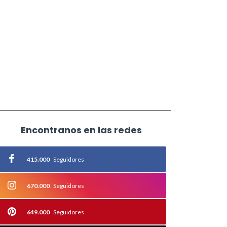
Encontranos en las redes
415.000
Seguidores
670.000
Seguidores
649.000
Seguidores