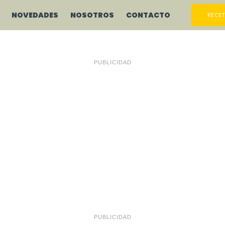
NOVEDADES
NOSOTROS
CONTACTO
RECET
PUBLICIDAD
PUBLICIDAD