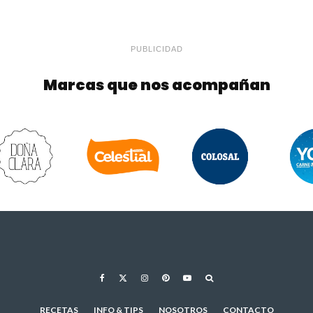
PUBLICIDAD
Marcas que nos acompañan
RECETAS
INFO & TIPS
NOSOTROS
CONTACTO