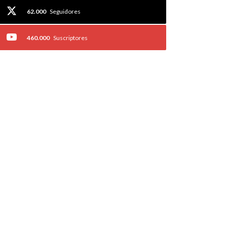
62.000
Seguidores
460.000
Suscriptores