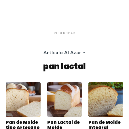
PUBLICIDAD
Artículo Al Azar
pan lactal
Pan de Molde
Pan Lactal de
Pan de Molde
tipo Artesano
Molde
Integral