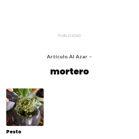
PUBLICIDAD
Artículo Al Azar
mortero
Pesto