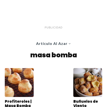
PUBLICIDAD
Artículo Al Azar
masa bomba
Profiteroles |
Buñuelos de
Masa Bomba
Viento