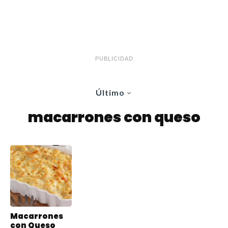
PUBLICIDAD
Último
macarrones con queso
Macarrones
con Queso