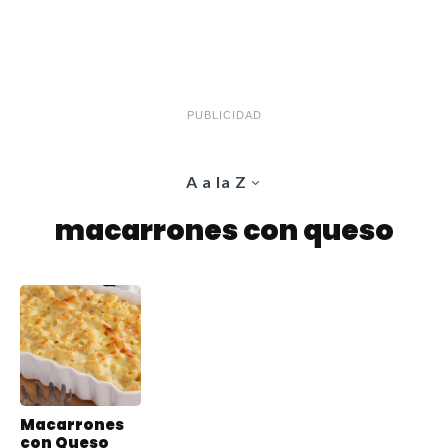
PUBLICIDAD
A a la Z
macarrones con queso
Macarrones
con Queso