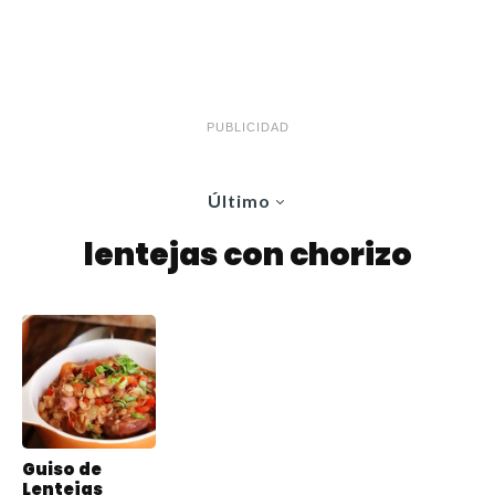
PUBLICIDAD
Último
lentejas con chorizo
Guiso de
Lentejas