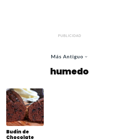
PUBLICIDAD
Más Antiguo
humedo
Budín de
Chocolate