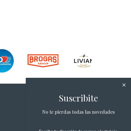
Suscribite
No te pierdas todas las novedades