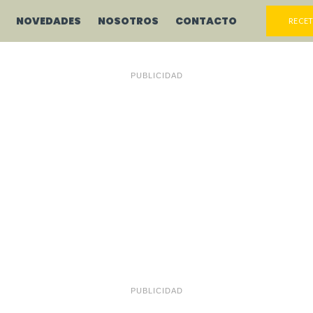
NOVEDADES
NOSOTROS
CONTACTO
RECET
PUBLICIDAD
PUBLICIDAD