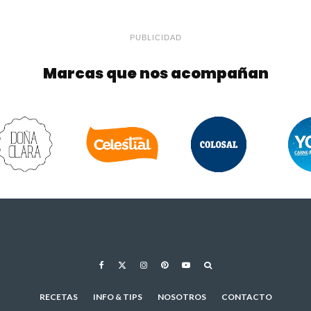
PUBLICIDAD
Marcas que nos acompañan
RECETAS
INFO & TIPS
NOSOTROS
CONTACTO