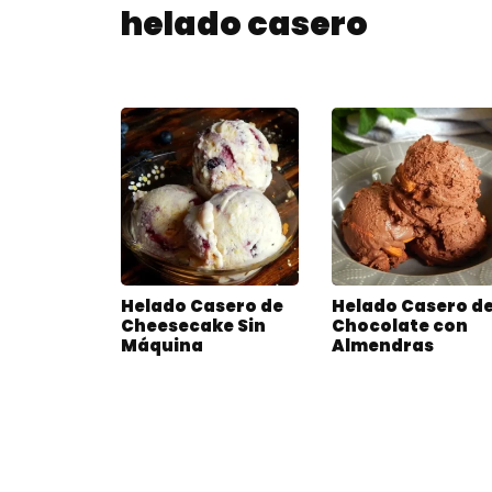
helado casero
Helado Casero de
Helado Casero d
Cheesecake Sin
Chocolate con
Máquina
Almendras