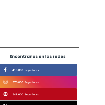
Encontranos en las redes
415.000
Seguidores
670.000
Seguidores
649.000
Seguidores