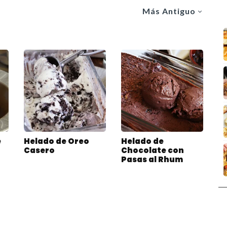
Más Antiguo
e
Helado de Oreo
Helado de
Casero
Chocolate con
Pasas al Rhum