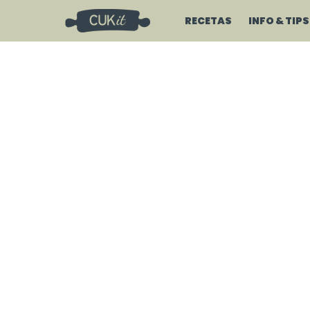
RECETAS
INFO & TIPS