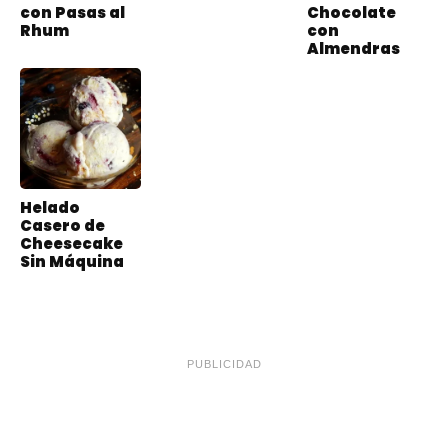
con Pasas al
Chocolate
Rhum
con
Almendras
Helado
Casero de
Cheesecake
Sin Máquina
PUBLICIDAD