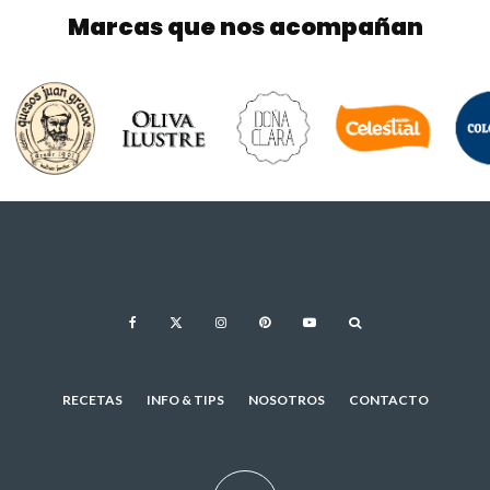
Marcas que nos acompañan
RECETAS
INFO & TIPS
NOSOTROS
CONTACTO