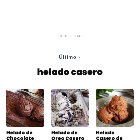
PUBLICIDAD
Último
helado casero
Helado de
Helado de
Helado
Chocolate
Oreo Casero
Casero de