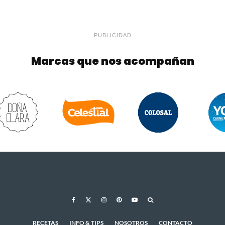
PUBLICIDAD
Marcas que nos acompañan
RECETAS
INFO & TIPS
NOSOTROS
CONTACTO