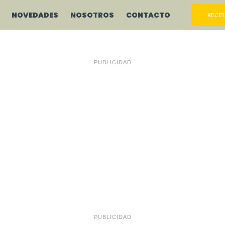
NOVEDADES
NOSOTROS
CONTACTO
RECET
PUBLICIDAD
PUBLICIDAD