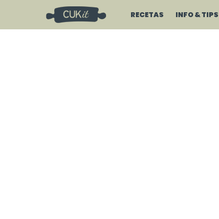
RECETAS
INFO & TIPS