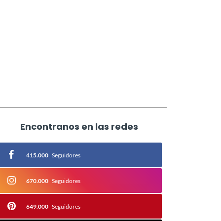
Encontranos en las redes
415.000
Seguidores
670.000
Seguidores
649.000
Seguidores