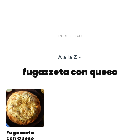
PUBLICIDAD
A a la Z
fugazzeta con queso
Fugazzeta
con Queso