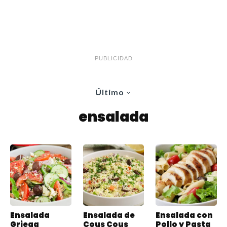
PUBLICIDAD
Último
ensalada
Ensalada
Ensalada de
Ensalada con
Griega
Cous Cous
Pollo y Pasta