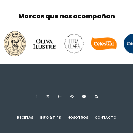
Marcas que nos acompañan
RECETAS
INFO & TIPS
NOSOTROS
CONTACTO