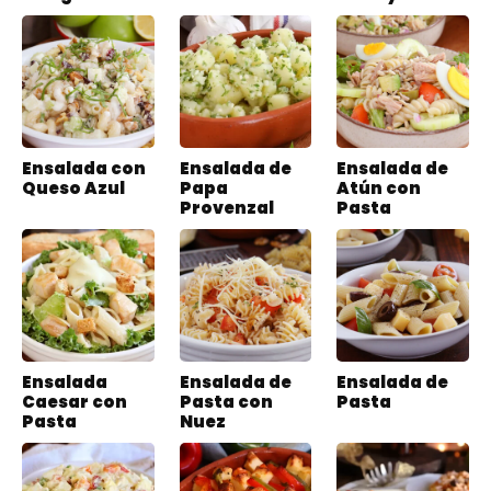
Ensalada con
Ensalada de
Ensalada de
Queso Azul
Papa
Atún con
Provenzal
Pasta
Ensalada
Ensalada de
Ensalada de
Caesar con
Pasta con
Pasta
Pasta
Nuez