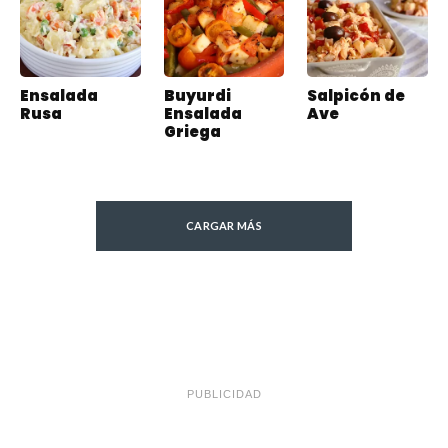
Ensalada
Buyurdi
Salpicón de
Rusa
Ensalada
Ave
Griega
CARGAR MÁS
PUBLICIDAD