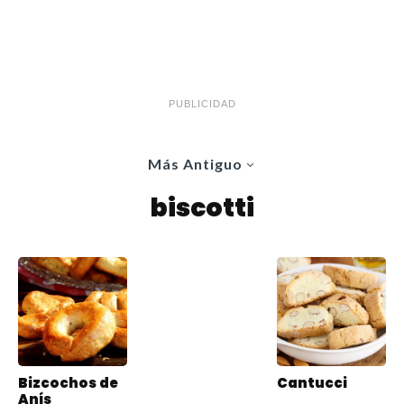
PUBLICIDAD
Más Antiguo
biscotti
Bizcochos de
Cantucci
Anís