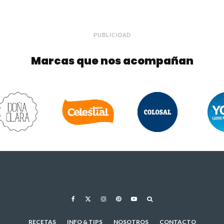
PUBLICIDAD
Marcas que nos acompañan
RECETAS
INFO & TIPS
NOSOTROS
CONTACTO