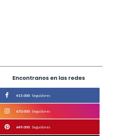
Encontranos en las redes
415.000
Seguidores
670.000
Seguidores
649.000
Seguidores