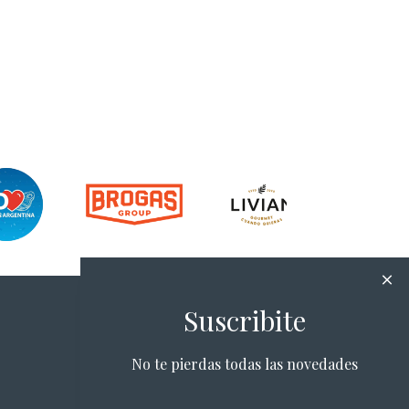
Suscribite
No te pierdas todas las novedades