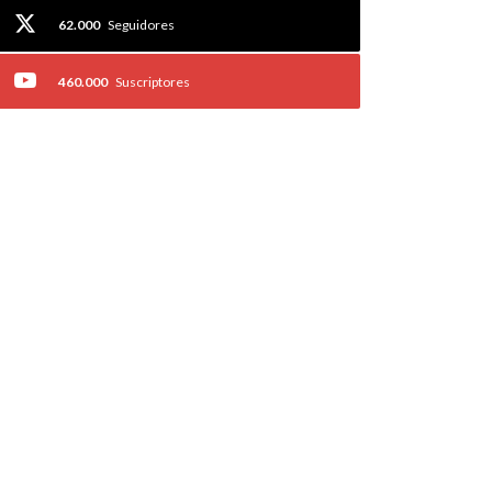
62.000
Seguidores
460.000
Suscriptores