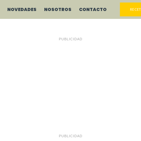
NOVEDADES
NOSOTROS
CONTACTO
RECET
PUBLICIDAD
PUBLICIDAD