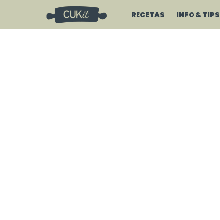
RECETAS
INFO & TIPS