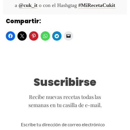
a
@cuk_it
o con el Hashgtag
#MiRecetaCukit
Compartir:
Suscribirse
Recibe nuevas recetas todas las
semanas en tu casilla de e-mail.