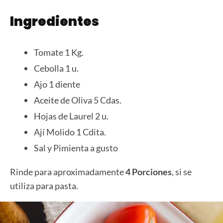
Ingredientes
Tomate 1 Kg.
Cebolla 1 u.
Ajo 1 diente
Aceite de Oliva 5 Cdas.
Hojas de Laurel 2 u.
Ají Molido 1 Cdita.
Sal y Pimienta a gusto
Rinde para aproximadamente
4 Porciones
, si se
utiliza para pasta.