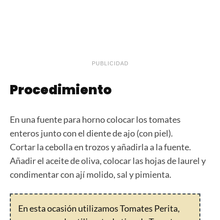
PUBLICIDAD
Procedimiento
En una fuente para horno colocar los tomates
enteros junto con el diente de ajo (con piel).
Cortar la cebolla en trozos y añadirla a la fuente.
Añadir el aceite de oliva, colocar las hojas de laurel y
condimentar con ají molido, sal y pimienta.
En esta ocasión utilizamos Tomates Perita,