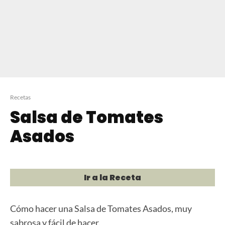
Recetas
Salsa de Tomates
Asados
Ir a la Receta
Cómo hacer una Salsa de Tomates Asados, muy
sabrosa y fácil de hacer.