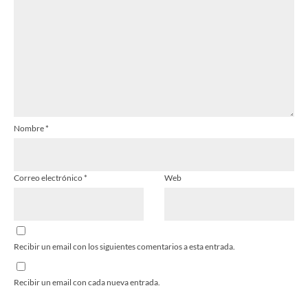
Nombre
*
Correo electrónico
*
Web
Recibir un email con los siguientes comentarios a esta entrada.
Recibir un email con cada nueva entrada.