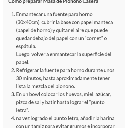
Cómo preparar Masa de Pionono Casera
Enmantecar una fuente para horno
(30x40cm), cubrir la base con papel manteca
(papel de horno) y quitar el aire que puede
quedar debajo del papel con un “cornet” o
espátula.
Luego, volver a enmantecar la superficie del
papel.
Refrigerar la fuente para horno durante unos
30 minutos, hasta aproximadamente tener
lista la mezcla del pionono.
En un bowl colocar los huevos, miel, azúcar,
pizca de sal y batir hasta lograr el “punto
letra”.
na vez logrado el punto letra, añadir la harina
con un tamiz para evitar grumos e incorporar