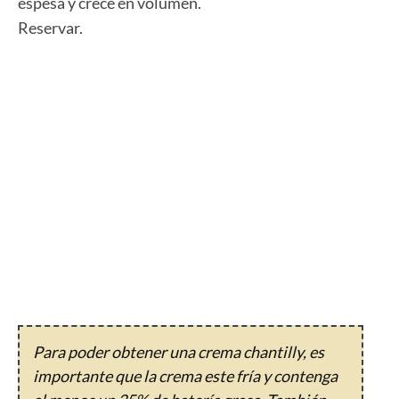
espesa y crece en volumen.
Reservar.
Para poder obtener una crema chantilly, es
importante que la crema este fría y contenga