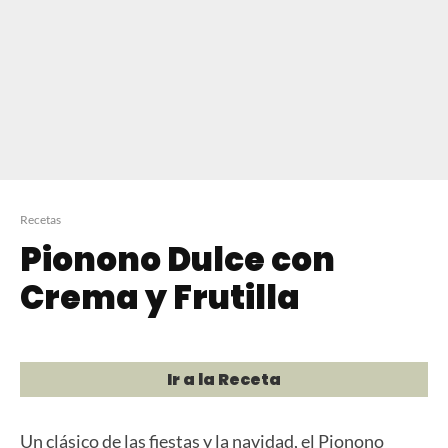
Recetas
Pionono Dulce con
Crema y Frutilla
Ir a la Receta
Un clásico de las fiestas y la navidad, el Pionono