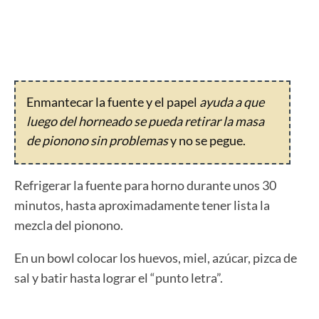
Enmantecar la fuente y el papel
ayuda a que
luego del horneado se pueda retirar la masa
de pionono sin problemas
y no se pegue.
Refrigerar la fuente para horno durante unos 30
minutos, hasta aproximadamente tener lista la
mezcla del pionono.
En un bowl colocar los huevos, miel, azúcar, pizca de
sal y batir hasta lograr el “punto letra”.