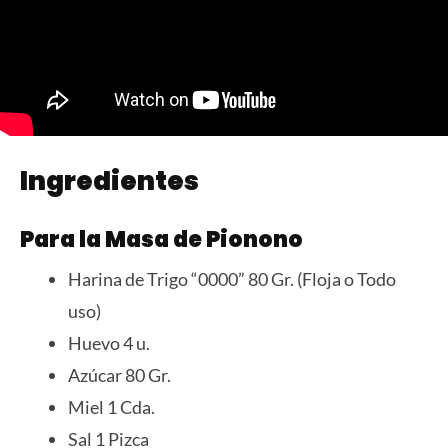
Ingredientes
Para la Masa de Pionono
Harina de Trigo “0000” 80 Gr. (Floja o Todo
uso)
Huevo 4 u.
Azúcar 80 Gr.
Miel 1 Cda.
Sal 1 Pizca