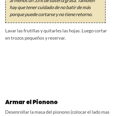
al menos un 35% de batería grasa. También
hay que tener cuidado de no batir de más
porque puede cortarse y no tiene retorno.
Lavar las frutillas y quitarles las hojas. Luego cortar
en trozos pequeños y reservar.
Armar el Pionono
Desenrollar la masa del pionono (colocar el lado mas