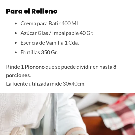
Para el Relleno
Crema para Batir 400 Ml.
Azúcar Glas / Impalpable 40 Gr.
Esencia de Vainilla 1 Cda.
Frutillas 350 Gr.
Rinde
1 Pionono
que se puede dividir en hasta
8
porciones
.
La fuente utilizada mide 30x40cm.