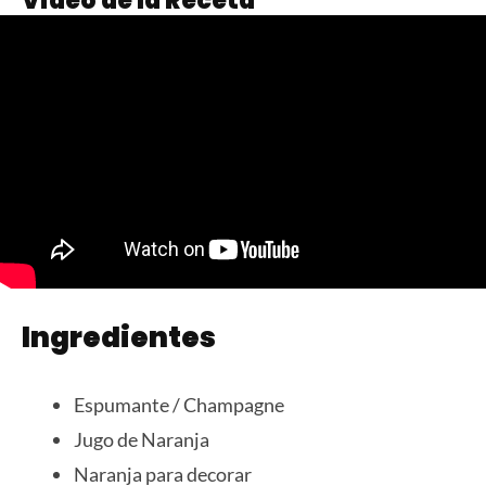
Video de la Receta
Ingredientes
Espumante / Champagne
Jugo de Naranja
Naranja para decorar