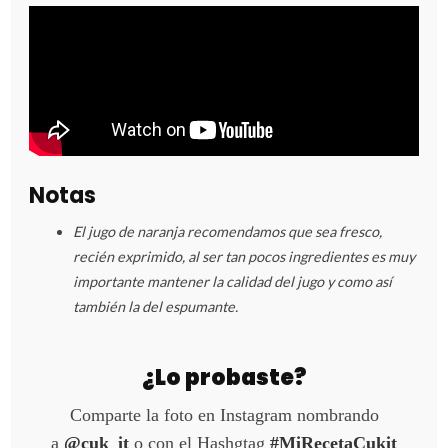
Notas
El jugo de naranja recomendamos que sea fresco,
recién exprimido, al ser tan pocos ingredientes es muy
importante mantener la calidad del jugo y como así
también la del espumante.
¿Lo probaste?
Comparte la foto en Instagram nombrando
a
@cuk_it
o con el Hashgtag
#MiRecetaCukit