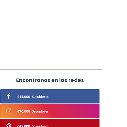
Encontranos en las redes
415.000
Seguidores
670.000
Seguidores
649.000
Seguidores