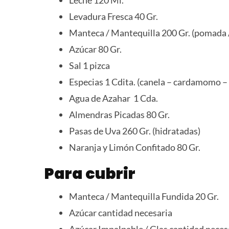
Levadura Fresca 40 Gr.
Manteca / Mantequilla 200 Gr. (pomada 
Azúcar 80 Gr.
Sal 1 pizca
Especias 1 Cdita. (canela – cardamomo – a
Agua de Azahar 1 Cda.
Almendras Picadas 80 Gr.
Pasas de Uva 260 Gr. (hidratadas)
Naranja y Limón Confitado 80 Gr.
Para cubrir
Manteca / Mantequilla Fundida 20 Gr.
Azúcar cantidad necesaria
Azúcar Impalpable / Glas cantidad neces