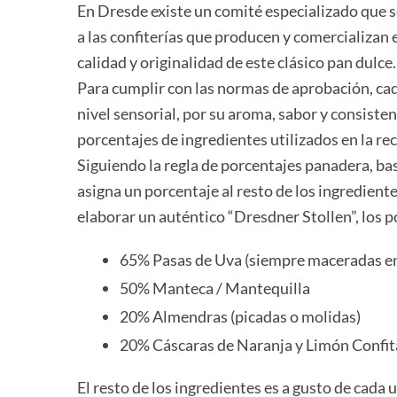
En Dresde existe un comité especializado que s
a las confiterías que producen y comercializan 
calidad y originalidad de este clásico pan dulce.
Para cumplir con las normas de aprobación, cad
nivel sensorial, por su aroma, sabor y consist
porcentajes de ingredientes utilizados en la rec
Siguiendo la regla de porcentajes panadera, bas
asigna un porcentaje al resto de los ingredient
elaborar un auténtico “Dresdner Stollen”, los p
65% Pasas de Uva (siempre maceradas e
50% Manteca / Mantequilla
20% Almendras (picadas o molidas)
20% Cáscaras de Naranja y Limón Confi
El resto de los ingredientes es a gusto de cada 