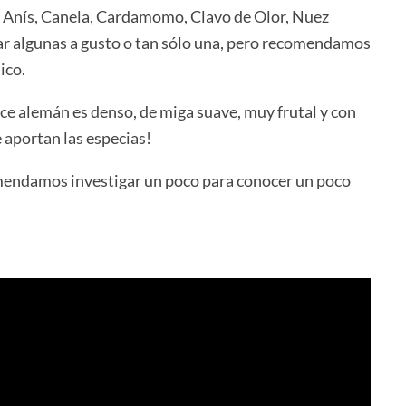
 el Anís, Canela, Cardamomo, Clavo de Olor, Nuez
r algunas a gusto o tan sólo una, pero recomendamos
ico.
lce alemán es denso, de miga suave, muy frutal y con
 aportan las especias!
omendamos investigar un poco para conocer un poco