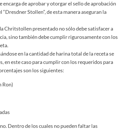
e encarga de aprobar y otorgar el sello de aprobación
el “Dresdner Stollen”, de esta manera aseguran la
a Chritstollen presentado no sólo debe satisfacer a
encia, sino también debe cumplir rigurosamente con los
eta.
ándose en la cantidad de harina total de la receta se
es, en este caso para cumplir con los requeridos para
orcentajes son los siguientes:
n Ron)
tadas
uno. Dentro de los cuales no pueden faltar las