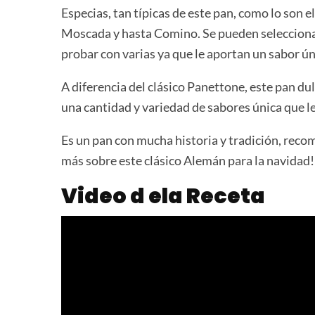
Especias, tan típicas de este pan, como lo son
Moscada y hasta Comino. Se pueden selecciona
probar con varias ya que le aportan un sabor ún
A diferencia del clásico Panettone, este pan du
una cantidad y variedad de sabores única que le
Es un pan con mucha historia y tradición, rec
más sobre este clásico Alemán para la navidad!
Video d ela Receta