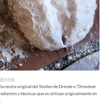
UBLICIDAD
UBLICIDAD
a receta original del Stollen de Dresde o “Dresdner
redientes y técnicas que se utilizan originalmente en
.