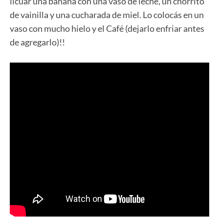
licuar una banana con una vaso de leche, un chorrito
de vainilla y una cucharada de miel. Lo colocás en un
vaso con mucho hielo y el Café (dejarlo enfriar antes
de agregarlo)!!