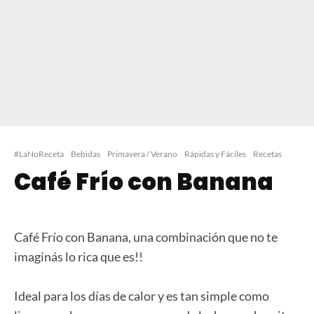
#LaNoReceta
Bebidas
Primavera / Verano
Rápidas y Fáciles
Recetas
Café Frío con Banana
Café Frío con Banana, una combinación que no te
imaginás lo rica que es!!
Ideal para los días de calor y es tan simple como