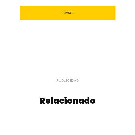
PUBLICIDAD
Relacionado
Torta de Café,