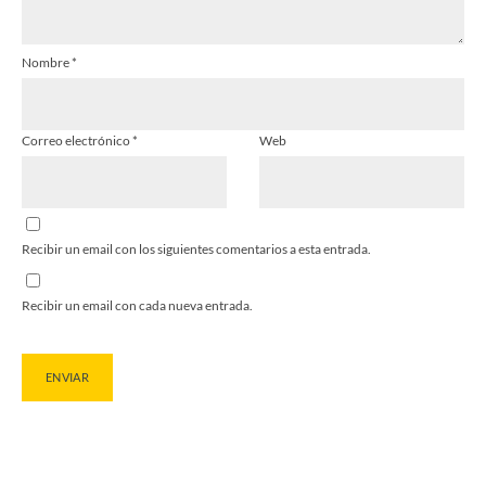
Nombre
*
Correo electrónico
*
Web
Recibir un email con los siguientes comentarios a esta entrada.
Recibir un email con cada nueva entrada.