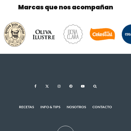
Marcas que nos acompañan
RECETAS
INFO & TIPS
NOSOTROS
CONTACTO