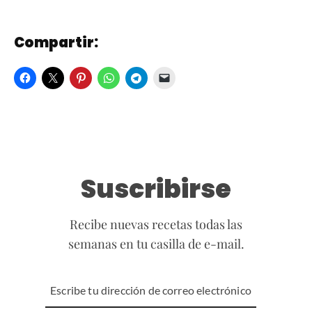
Compartir:
Suscribirse
Recibe nuevas recetas todas las
semanas en tu casilla de e-mail.