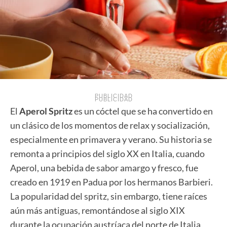
PUBLICIDAD
PUBLICIDAD
El
Aperol Spritz
es un cóctel que se ha convertido en
un clásico de los momentos de relax y socialización,
especialmente en primavera y verano. Su historia se
remonta a principios del siglo XX en Italia, cuando
Aperol, una bebida de sabor amargo y fresco, fue
creado en 1919 en Padua por los hermanos Barbieri.
La popularidad del spritz, sin embargo, tiene raíces
aún más antiguas, remontándose al siglo XIX
durante la ocupación austríaca del norte de Italia.