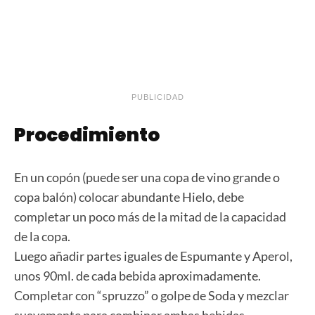
PUBLICIDAD
Procedimiento
En un copón (puede ser una copa de vino grande o
copa balón) colocar abundante Hielo, debe
completar un poco más de la mitad de la capacidad
de la copa.
Luego añadir partes iguales de Espumante y Aperol,
unos 90ml. de cada bebida aproximadamente.
Completar con “spruzzo” o golpe de Soda y mezclar
suavemente para combinar ambas bebidas.