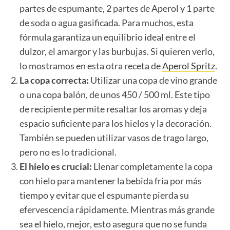
partes de espumante, 2 partes de Aperol y 1 parte
de soda o agua gasificada. Para muchos, esta
fórmula garantiza un equilibrio ideal entre el
dulzor, el amargor y las burbujas. Si quieren verlo,
lo mostramos en esta otra receta de
Aperol Spritz
.
La copa correcta:
Utilizar una copa de vino grande
o una copa balón, de unos 450 / 500 ml. Este tipo
de recipiente permite resaltar los aromas y deja
espacio suficiente para los hielos y la decoración.
También se pueden utilizar vasos de trago largo,
pero no es lo tradicional.
El hielo es crucial:
Llenar completamente la copa
con hielo para mantener la bebida fría por más
tiempo y evitar que el espumante pierda su
efervescencia rápidamente. Mientras más grande
sea el hielo, mejor, esto asegura que no se funda