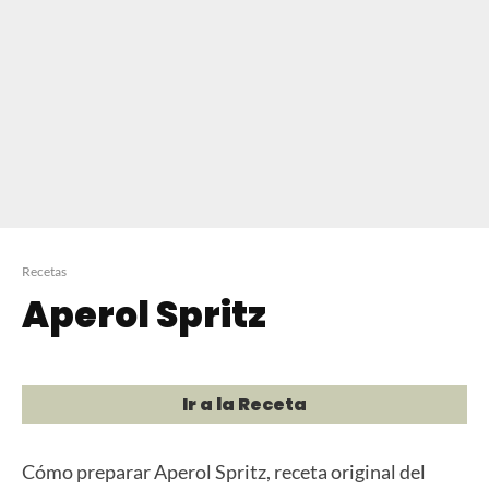
Recetas
Aperol Spritz
Ir a la Receta
Cómo preparar Aperol Spritz, receta original del