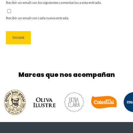
Recibir un email con los siguientes comentarios a esta entrada.
Recibir un email con cada nueva entrada.
Marcas que nos acompañan