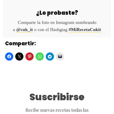
¿Lo probaste?
Comparte la foto en Instagram nombrando
a
@cuk_it
o con el Hashgtag
#MiRecetaCukit
Compartir:
Suscribirse
Recibe nuevas recetas todas las