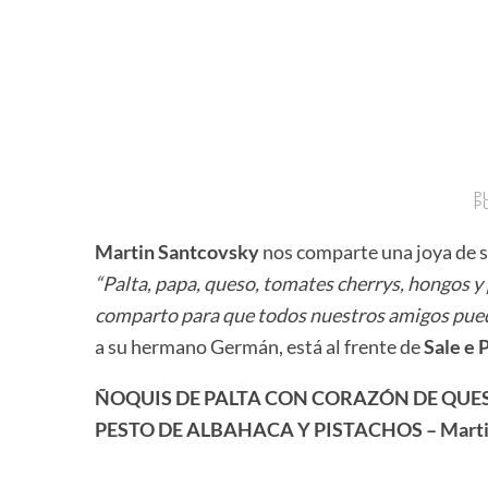
P
P
Martin Santcovsky
nos comparte una joya de su
“Palta, papa, queso, tomates cherrys, hongos y
comparto para que todos nuestros amigos pueda
a su hermano Germán, está al frente de
Sale e 
ÑOQUIS DE PALTA CON CORAZÓN DE QUE
PESTO DE ALBAHACA Y PISTACHOS – Marti