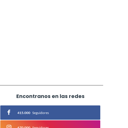
Encontranos en las redes
415.000
Seguidores
670.000
Seguidores