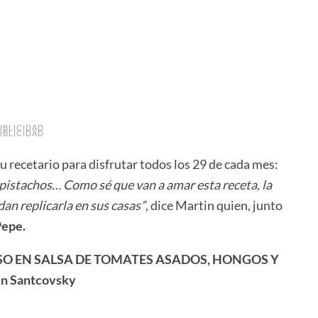
UBLICIDAD
UBLICIDAD
 recetario para disfrutar todos los 29 de cada mes:
 pistachos… Como sé que van a amar esta receta, la
n replicarla en sus casas”
, dice Martin quien, junto
Pepe.
SO EN SALSA DE TOMATES ASADOS, HONGOS Y
n Santcovsky