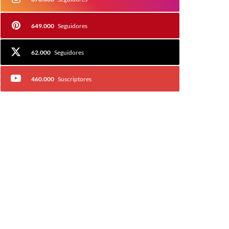
649.000
Seguidores
62.000
Seguidores
460.000
Suscriptores