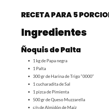
RECETA PARA 5 PORCIO
Ingredientes
Ñoquis de Palta
1 kg de Papa negra
1 Palta
300 gr de Harina de Trigo “0000”
1 cucharadita de Sal
1 pizca de Pimienta
500 gr de Queso Muzzarella
c/n de Almidón de Maíz