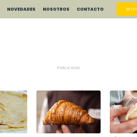
NOVEDADES
NOSOTROS
CONTACTO
RECET
PUBLICIDAD