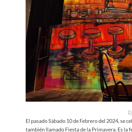
P
P
El pasado Sábado 10 de Febrero del 2024, se ce
también llamado Fiesta de la Primavera. Es la 