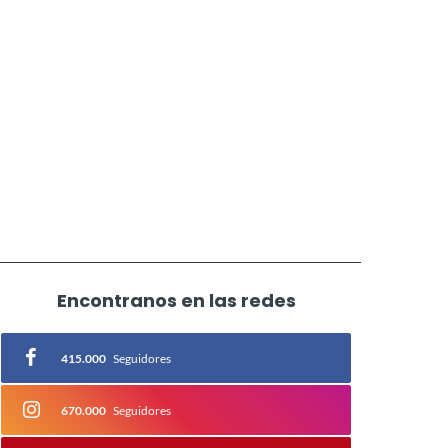
Encontranos en las redes
415.000
Seguidores
670.000
Seguidores