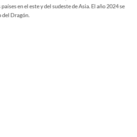
países en el este y del sudeste de Asia. El año 2024 se
o del Dragón.