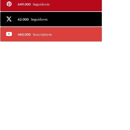
649.000
Seguidores
62.000
Seguidores
460.000
Suscriptores