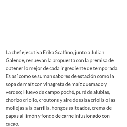
PUBLICIDAD
PUBLICIDAD
La chef ejecutiva Erika Scaffino, junto a Julian
Galende, renuevan la propuesta con la premisa de
obtener lo mejor de cada ingrediente de temporada.
Es así como se suman sabores de estación como la
sopa de maíz con vinagreta de maíz quemado y
verdeo; Huevo de campo poché, puré de alubias,
chorizo criollo, croutons y aire de salsa criolla o las
mollejas a la parrilla, hongos salteados, crema de
papas al limón y fondo de carne infusionado con
cacao.