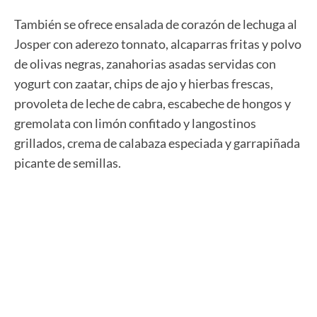
También se ofrece ensalada de corazón de lechuga al
Josper con aderezo tonnato, alcaparras fritas y polvo
de olivas negras, zanahorias asadas servidas con
yogurt con zaatar, chips de ajo y hierbas frescas,
provoleta de leche de cabra, escabeche de hongos y
gremolata con limón confitado y langostinos
grillados, crema de calabaza especiada y garrapiñada
picante de semillas.