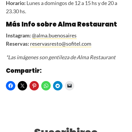
Horario:
Lunes a domingos de 12 a 15 hs y de 20 a
23.30 hs.
Más Info sobre Alma Restaurant
Instagram:
@alma.buenosaires
Reservas:
reservasresto@sofitel.com
*Las imágenes son gentileza de Alma Restaurant
Compartir: