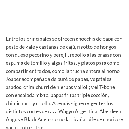
Entre los principales se ofrecen gnocchis de papa con
pesto de kale y castañas de cajú, risotto de hongos
con queso pecorino y perejil, repollo a las brasas con
espuma de tomillo y algas fritas, y platos para como
compartir entre dos, como la trucha entera al horno
Josper acompañada de puré de papas, vegetales
asados, chimichurri de hierbas y alioli; y el T-bone
con ensalada mixta, papas fritas triple cocción,
chimichurri y criolla. Además siguen vigentes los
distintos cortes de raza Wagyu Argentina, Aberdeen
Angus y Black Angus como la picaña, bife de chorizo y
vacío, entre otros.