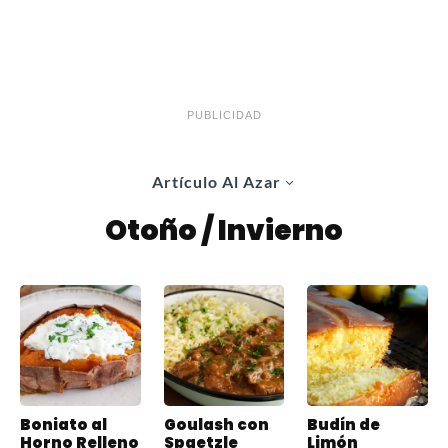
PUBLICIDAD
Artículo Al Azar
Otoño / Invierno
Boniato al
Goulash con
Budín de
Horno Relleno
Spaetzle
Limón