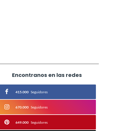
Encontranos en las redes
415.000
Seguidores
670.000
Seguidores
649.000
Seguidores