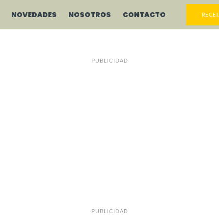
NOVEDADES
NOSOTROS
CONTACTO
RECET
PUBLICIDAD
PUBLICIDAD