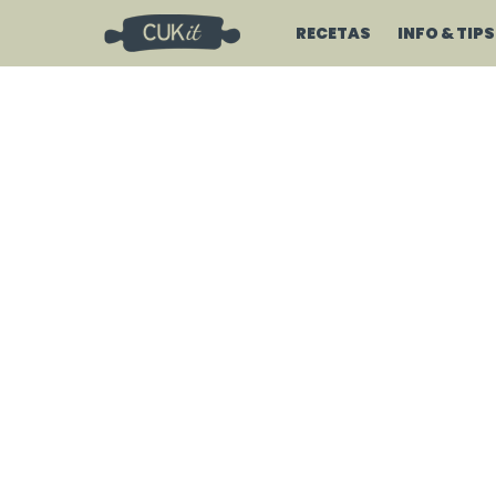
RECETAS
INFO & TIPS