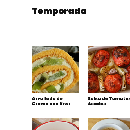
Temporada
Arrollado de
Salsa de Tomate
Crema con Kiwi
Asados