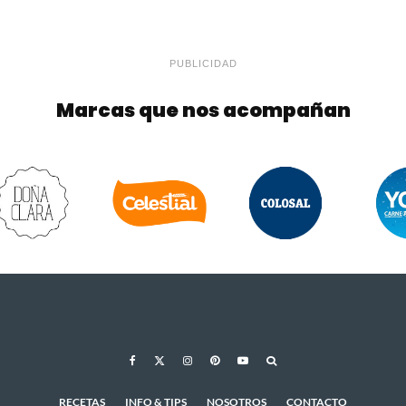
PUBLICIDAD
Marcas que nos acompañan
RECETAS
INFO & TIPS
NOSOTROS
CONTACTO