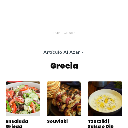
PUBLICIDAD
Artículo Al Azar
Grecia
Ensalada
Souvlaki
Tzatziki |
Griega
Salsa o Dip