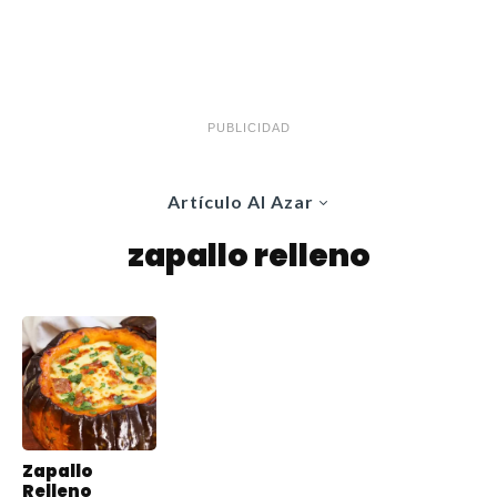
PUBLICIDAD
Artículo Al Azar
zapallo relleno
Zapallo
Relleno