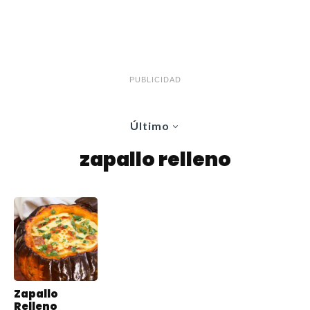
PUBLICIDAD
Último
zapallo relleno
Zapallo
Relleno