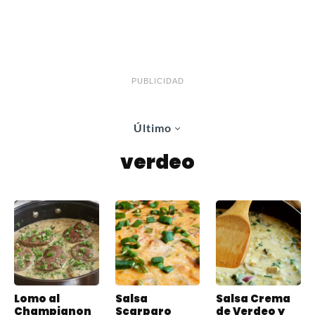
PUBLICIDAD
Último
verdeo
Lomo al
Salsa
Salsa Crema
Champignon
Scarparo
de Verdeo y